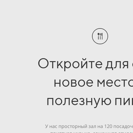
Откройте для
новое место
полезную пи
У нас просторный зал на 120 посадоч