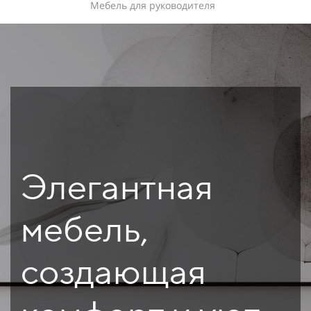
Мебель для руководителя
Элегантная
мебель,
создающая