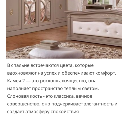
В спальне встречаются цвета, которые
вдохновляют на успех и обеспечивают комфорт.
Камея 2 — это роскошь, изящество, она
наполняет пространство теплым светом.
Слоновая кость - это классика, вечное
совершенство, оно подчеркивает элегантность и
создает атмосферу спокойствия