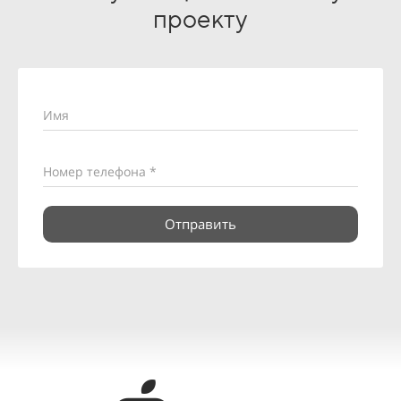
проекту
Имя
Номер телефона *
Отправить